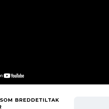
 SOM BREDDETILTAK
R