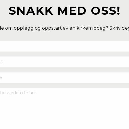
SNAKK MED OSS!
e om opplegg og oppstart av en kirkemiddag? Skriv deg i