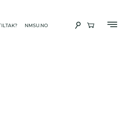
ILTAK?
NMSU.NO