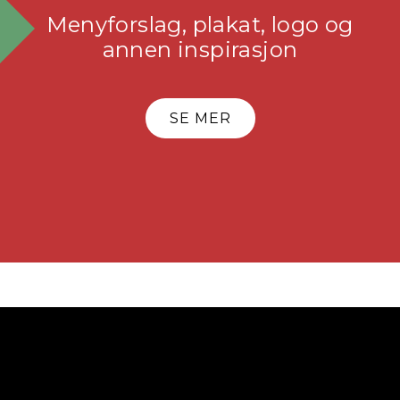
Menyforslag, plakat, logo og
annen inspirasjon
SE MER