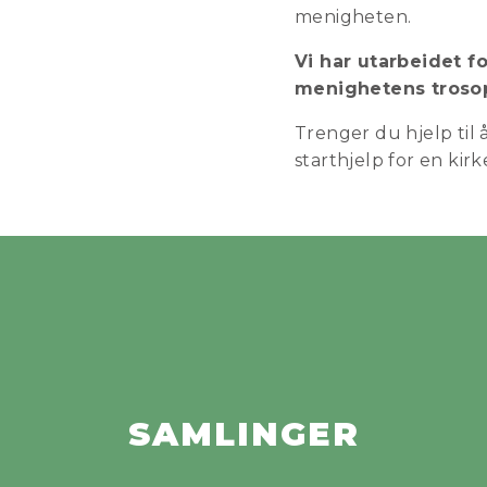
menigheten.
Vi har utarbeidet f
menighetens troso
Trenger du hjelp til
starthjelp for en kir
SAMLINGER